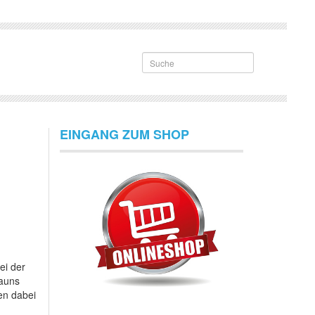
Suche
EINGANG ZUM SHOP
ei der
Zauns
en dabei