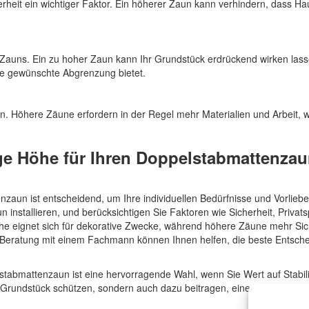
erheit ein wichtiger Faktor. Ein höherer Zaun kann verhindern, dass Ha
 Zauns. Ein zu hoher Zaun kann Ihr Grundstück erdrückend wirken lass
ie gewünschte Abgrenzung bietet.
. Höhere Zäune erfordern in der Regel mehr Materialien und Arbeit, 
ge Höhe für Ihren Doppelstabmattenza
nzaun ist entscheidend, um Ihre individuellen Bedürfnisse und Vorlieb
 installieren, und berücksichtigen Sie Faktoren wie Sicherheit, Privat
he eignet sich für dekorative Zwecke, während höhere Zäune mehr Sic
d Beratung mit einem Fachmann können Ihnen helfen, die beste Entsch
stabmattenzaun ist eine hervorragende Wahl, wenn Sie Wert auf Stabili
hr Grundstück schützen, sondern auch dazu beitragen, eine attraktive 