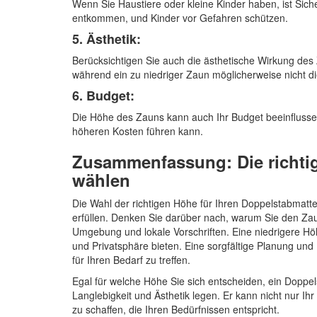
Wenn Sie Haustiere oder kleine Kinder haben, ist Sich
entkommen, und Kinder vor Gefahren schützen.
5. Ästhetik:
Berücksichtigen Sie auch die ästhetische Wirkung des
während ein zu niedriger Zaun möglicherweise nicht d
6. Budget:
Die Höhe des Zauns kann auch Ihr Budget beeinflussen
höheren Kosten führen kann.
Zusammenfassung: Die richti
wählen
Die Wahl der richtigen Höhe für Ihren Doppelstabmatte
erfüllen. Denken Sie darüber nach, warum Sie den Zaun
Umgebung und lokale Vorschriften. Eine niedrigere Hö
und Privatsphäre bieten. Eine sorgfältige Planung un
für Ihren Bedarf zu treffen.
Egal für welche Höhe Sie sich entscheiden, ein Doppel
Langlebigkeit und Ästhetik legen. Er kann nicht nur I
zu schaffen, die Ihren Bedürfnissen entspricht.