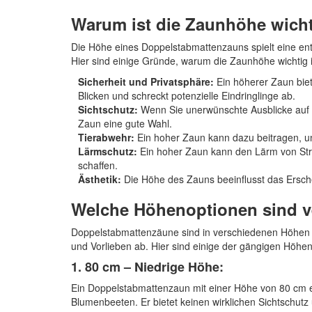
Warum ist die Zaunhöhe wich
Die Höhe eines Doppelstabmattenzauns spielt eine ent
Hier sind einige Gründe, warum die Zaunhöhe wichtig i
Sicherheit und Privatsphäre:
Ein höherer Zaun biet
Blicken und schreckt potenzielle Eindringlinge ab.
Sichtschutz:
Wenn Sie unerwünschte Ausblicke auf 
Zaun eine gute Wahl.
Tierabwehr:
Ein hoher Zaun kann dazu beitragen, u
Lärmschutz:
Ein hoher Zaun kann den Lärm von St
schaffen.
Ästhetik:
Die Höhe des Zauns beeinflusst das Ersch
Welche Höhenoptionen sind v
Doppelstabmattenzäune sind in verschiedenen Höhen er
und Vorlieben ab. Hier sind einige der gängigen Höh
1. 80 cm – Niedrige Höhe:
Ein Doppelstabmattenzaun mit einer Höhe von 80 cm e
Blumenbeeten. Er bietet keinen wirklichen Sichtschut