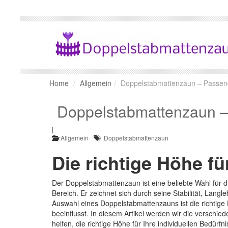
Home
Allgemein
Doppelstabmattenzaun – Passen
Doppelstabmattenzaun –
|
Allgemein
Doppelstabmattenzaun
Die richtige Höhe fü
Der Doppelstabmattenzaun ist eine beliebte Wahl für d
Bereich. Er zeichnet sich durch seine Stabilität, Langl
Auswahl eines Doppelstabmattenzauns ist die richtige
beeinflusst. In diesem Artikel werden wir die versch
helfen, die richtige Höhe für Ihre individuellen Bedürf