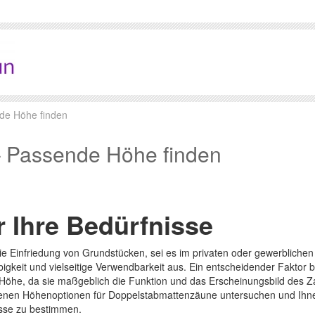
de Höhe finden
 Passende Höhe finden
r Ihre Bedürfnisse
ie Einfriedung von Grundstücken, sei es im privaten oder gewerblichen
ebigkeit und vielseitige Verwendbarkeit aus. Ein entscheidender Faktor b
 Höhe, da sie maßgeblich die Funktion und das Erscheinungsbild des 
iedenen Höhenoptionen für Doppelstabmattenzäune untersuchen und Ihn
nisse zu bestimmen.