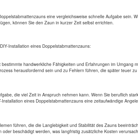
 Doppelstabmattenzauns eine vergleichsweise schnelle Aufgabe sein. 
gen, können Sie den Zaun in kurzer Zeit selbst errichten.
r DIY-Installation eines Doppelstabmattenzauns:
ert bestimmte handwerkliche Fähigkeiten und Erfahrungen im Umgang m
zess herausfordernd sein und zu Fehlern führen, die später teuer zu
Aufgabe, die viel Zeit in Anspruch nehmen kann. Wenn Sie beruflich star
-Installation eines Doppelstabmattenzauns eine zeitaufwändige Angel
emen führen, die die Langlebigkeit und Stabilität des Zauns beeinträch
ten oder beschädigt werden, was langfristig zusätzliche Kosten verursach