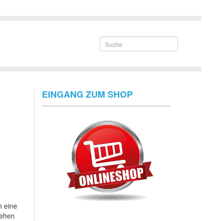
Suche
EINGANG ZUM SHOP
h eine
tehen