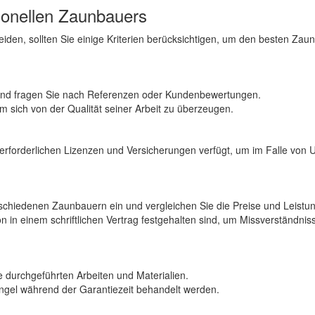
ionellen Zaunbauers
cheiden, sollten Sie einige Kriterien berücksichtigen, um den besten Zau
und fragen Sie nach Referenzen oder Kundenbewertungen.
 um sich von der Qualität seiner Arbeit zu überzeugen.
 erforderlichen Lizenzen und Versicherungen verfügt, um im Falle von U
chiedenen Zaunbauern ein und vergleichen Sie die Preise und Leistu
tion in einem schriftlichen Vertrag festgehalten sind, um Missverständnis
ie durchgeführten Arbeiten und Materialien.
ngel während der Garantiezeit behandelt werden.