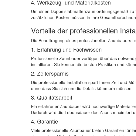
4. Werkzeug- und Materialkosten
Um einen Doppelstabmattenzaun ordnungsgemäß zu inst
zusätzlichen Kosten müssen in Ihre Gesamtberechnu
Vorteile der professionellen Insta
Die Beauftragung eines professionellen Zaunbauers hat 
1. Erfahrung und Fachwissen
Professionelle Zaunbauer verfügen über das notwend
installieren. Sie kennen die besten Praktiken und könne
2. Zeitersparnis
Die professionelle Installation spart Ihnen Zeit und Müh
ohne dass Sie sich um die Details kümmern müssen.
3. Qualitätsarbeit
Ein erfahrener Zaunbauer wird hochwertige Materialie
Dadurch wird die Lebensdauer des Zauns maximiert und
4. Garantie
Viele professionelle Zaunbauer bieten Garantien für i