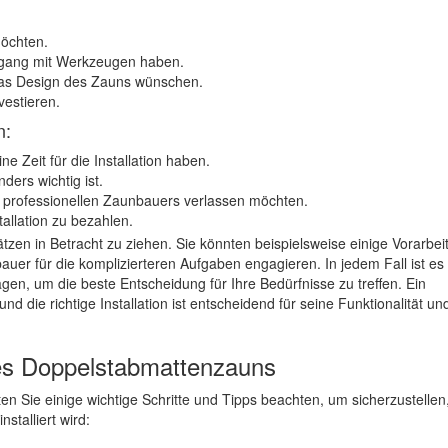
öchten.
mgang mit Werkzeugen haben.
 das Design des Zauns wünschen.
vestieren.
n:
e Zeit für die Installation haben.
ders wichtig ist.
s professionellen Zaunbauers verlassen möchten.
tallation zu bezahlen.
tzen in Betracht zu ziehen. Sie könnten beispielsweise einige Vorarbei
uer für die komplizierteren Aufgaben engagieren. In jedem Fall ist es 
gen, um die beste Entscheidung für Ihre Bedürfnisse zu treffen. Ein
und die richtige Installation ist entscheidend für seine Funktionalität un
ines Doppelstabmattenzauns
lten Sie einige wichtige Schritte und Tipps beachten, um sicherzustellen
talliert wird: