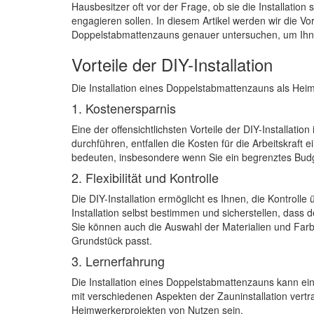
Hausbesitzer oft vor der Frage, ob sie die Installation
engagieren sollen. In diesem Artikel werden wir die Vor
Doppelstabmattenzauns genauer untersuchen, um Ihnen
Vorteile der DIY-Installation
Die Installation eines Doppelstabmattenzauns als Heim
1. Kostenersparnis
Eine der offensichtlichsten Vorteile der DIY-Installation
durchführen, entfallen die Kosten für die Arbeitskraf
bedeuten, insbesondere wenn Sie ein begrenztes Bud
2. Flexibilität und Kontrolle
Die DIY-Installation ermöglicht es Ihnen, die Kontroll
Installation selbst bestimmen und sicherstellen, dass
Sie können auch die Auswahl der Materialien und Farbe
Grundstück passt.
3. Lernerfahrung
Die Installation eines Doppelstabmattenzauns kann ein
mit verschiedenen Aspekten der Zauninstallation vert
Heimwerkerprojekten von Nutzen sein.