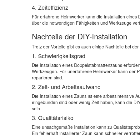
4. Zeiteffizienz
Für erfahrene Heimwerker kann die Installation eines
über die notwendigen Fähigkeiten und Werkzeuge verfü
Nachteile der DIY-Installation
Trotz der Vorteile gibt es auch einige Nachteile bei de
1. Schwierigkeitsgrad
Die Installation eines Doppelstabmattenzauns erford
Werkzeugen. Für unerfahrene Heimwerker kann der Pro
reparieren sind.
2. Zeit- und Arbeitsaufwand
Die Installation eines Zauns ist eine arbeitsintensive 
eingebunden sind oder wenig Zeit haben, kann die DIY
sein.
3. Qualitätsrisiko
Eine unsachgemäße Installation kann zu Qualitätsprobl
Ein fehlerhaft installierter Zaun kann schneller verrot