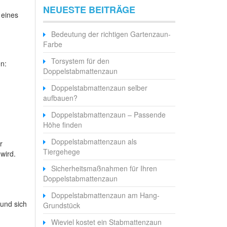
NEUESTE BEITRÄGE
 eines
Bedeutung der richtigen Gartenzaun-
Farbe
Torsystem für den
en:
Doppelstabmattenzaun
Doppelstabmattenzaun selber
aufbauen?
Doppelstabmattenzaun – Passende
Höhe finden
Doppelstabmattenzaun als
r
Tiergehege
wird.
Sicherheitsmaßnahmen für Ihren
Doppelstabmattenzaun
Doppelstabmattenzaun am Hang-
 und sich
Grundstück
Wieviel kostet ein Stabmattenzaun