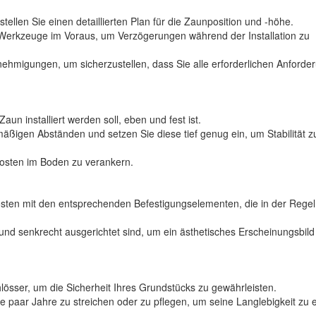
tellen Sie einen detaillierten Plan für die Zaunposition und -höhe.
 Werkzeuge im Voraus, um Verzögerungen während der Installation zu
nehmigungen, um sicherzustellen, dass Sie alle erforderlichen Anforde
aun installiert werden soll, eben und fest ist.
äßigen Abständen und setzen Sie diese tief genug ein, um Stabilität z
osten im Boden zu verankern.
osten mit den entsprechenden Befestigungselementen, die in der Regel
und senkrecht ausgerichtet sind, um ein ästhetisches Erscheinungsbild
lösser, um die Sicherheit Ihres Grundstücks zu gewährleisten.
e paar Jahre zu streichen oder zu pflegen, um seine Langlebigkeit zu 