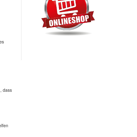
des
, dass
elfen