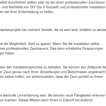
 selbst durchführen sollten oder ob sie einen professionellen Zaunbauer
- und Nachteile von DIY (Do It Yourself) und professioneller Installation
 bei Ihrer Entscheidung zu helfen.
werkerprojekt hat mehrere Vorteile, die es wert sind, erwähnt zu werd
 ist die Möglichkeit, Geld zu sparen. Wenn Sie die Installation selbst
t eines professionellen Zaunbauers. Dies kann erhebliche Einsparungen
get haben.
e über den Installationsprozess zu behalten. Sie können den Zeitpunkt de
 der Zaun genau nach Ihren Vorstellungen und Bedürfnissen angebracht 
n selbst treffen, um sicherzustellen, dass der Zaun perfekt zu Ihrem
e wertvolle Lernerfahrung sein. Sie können neue Fähigkeiten erlernen
raut machen. Dieses Wissen kann Ihnen in Zukunft bei anderen