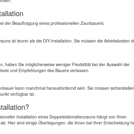
erden.
allation
e bei der Beauftragung eines professionellen Zaunbauers:
auns ist teurer als die DIY-Installation. Sie müssen die Arbeitskosten 
, haben Sie möglicherweise weniger Flexibilität bei der Auswahl der
gebote und Empfehlungen des Bauers verlassen.
unbauer kann manchmal herausfordernd sein. Sie müssen sicherstellen
nkt verfügbar ist.
tallation?
sioneller Installation eines Doppelstabmattenzauns hängt von Ihren
n ab. Hier sind einige Überlegungen, die Ihnen bei Ihrer Entscheidung h