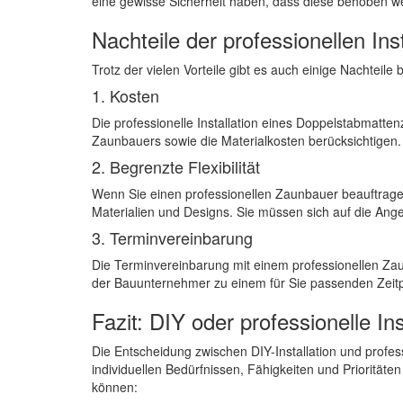
eine gewisse Sicherheit haben, dass diese behoben w
Nachteile der professionellen Inst
Trotz der vielen Vorteile gibt es auch einige Nachteil
1. Kosten
Die professionelle Installation eines Doppelstabmattenz
Zaunbauers sowie die Materialkosten berücksichtigen.
2. Begrenzte Flexibilität
Wenn Sie einen professionellen Zaunbauer beauftragen
Materialien und Designs. Sie müssen sich auf die An
3. Terminvereinbarung
Die Terminvereinbarung mit einem professionellen Za
der Bauunternehmer zu einem für Sie passenden Zeitpu
Fazit: DIY oder professionelle Ins
Die Entscheidung zwischen DIY-Installation und profes
individuellen Bedürfnissen, Fähigkeiten und Prioritäte
können: