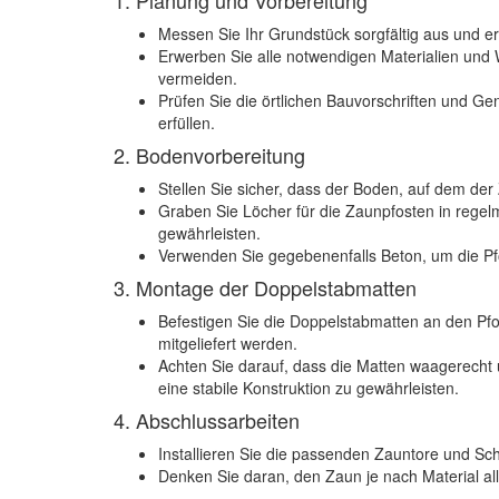
1. Planung und Vorbereitung
Messen Sie Ihr Grundstück sorgfältig aus und ers
Erwerben Sie alle notwendigen Materialien und
vermeiden.
Prüfen Sie die örtlichen Bauvorschriften und Ge
erfüllen.
2. Bodenvorbereitung
Stellen Sie sicher, dass der Boden, auf dem der Z
Graben Sie Löcher für die Zaunpfosten in regelm
gewährleisten.
Verwenden Sie gegebenenfalls Beton, um die Pf
3. Montage der Doppelstabmatten
Befestigen Sie die Doppelstabmatten an den Pf
mitgeliefert werden.
Achten Sie darauf, dass die Matten waagerecht 
eine stabile Konstruktion zu gewährleisten.
4. Abschlussarbeiten
Installieren Sie die passenden Zauntore und Sch
Denken Sie daran, den Zaun je nach Material all