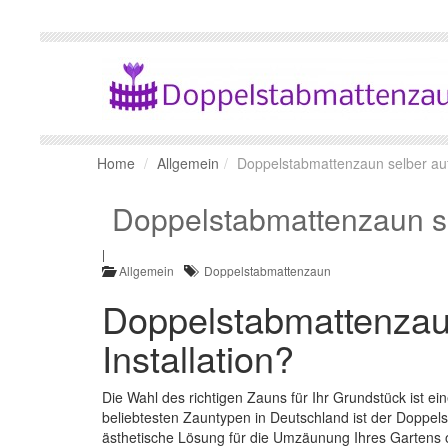
Home
Allgemein
Doppelstabmattenzaun selber a
Doppelstabmattenzaun s
|
Allgemein
Doppelstabmattenzaun
Doppelstabmattenzaun
Installation?
Die Wahl des richtigen Zauns für Ihr Grundstück ist ein
beliebtesten Zauntypen in Deutschland ist der Doppels
ästhetische Lösung für die Umzäunung Ihres Gartens o