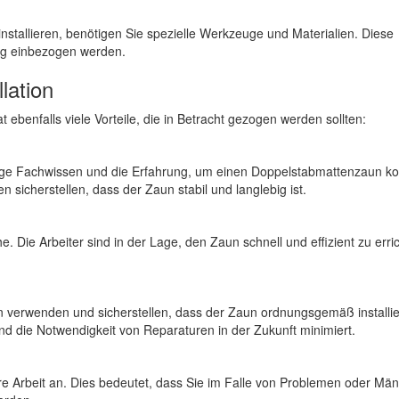
allieren, benötigen Sie spezielle Werkzeuge und Materialien. Diese
ng einbezogen werden.
llation
ebenfalls viele Vorteile, die in Betracht gezogen werden sollten:
ige Fachwissen und die Erfahrung, um einen Doppelstabmattenzaun ko
n sicherstellen, dass der Zaun stabil und langlebig ist.
e. Die Arbeiter sind in der Lage, den Zaun schnell und effizient zu erri
n verwenden und sicherstellen, dass der Zaun ordnungsgemäß installier
 die Notwendigkeit von Reparaturen in der Zukunft minimiert.
hre Arbeit an. Dies bedeutet, dass Sie im Falle von Problemen oder Mä