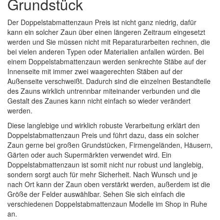
Grundstück
Der Doppelstabmattenzaun Preis ist nicht ganz niedrig, dafür
kann ein solcher Zaun über einen längeren Zeitraum eingesetzt
werden und Sie müssen nicht mit Reparaturarbeiten rechnen, die
bei vielen anderen Typen oder Materialien anfallen würden. Bei
einem Doppelstabmattenzaun werden senkrechte Stäbe auf der
Innenseite mit immer zwei waagerechten Stäben auf der
Außenseite verschweißt. Dadurch sind die einzelnen Bestandteile
des Zauns wirklich untrennbar miteinander verbunden und die
Gestalt des Zaunes kann nicht einfach so wieder verändert
werden.
Diese langlebige und wirklich robuste Verarbeitung erklärt den
Doppelstabmattenzaun Preis und führt dazu, dass ein solcher
Zaun gerne bei großen Grundstücken, Firmengeländen, Häusern,
Gärten oder auch Supermärkten verwendet wird. Ein
Doppelstabmattenzaun ist somit nicht nur robust und langlebig,
sondern sorgt auch für mehr Sicherheit. Nach Wunsch und je
nach Ort kann der Zaun oben verstärkt werden, außerdem ist die
Größe der Felder auswählbar. Sehen Sie sich einfach die
verschiedenen Doppelstabmattenzaun Modelle im Shop in Ruhe
an.