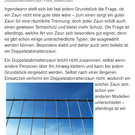
Doppelstabmattenzaun Preis
,
Mattenzaun
Irgendwann stellt sich bei fast jedem Grundstück die Frage, ob
ein Zaun nicht eine gute Idee wäre – zum einen sorgt ein guter
Zaun für eine räumliche Trennung, doch jeder Zaun erfüllt auch
einen gewissen Sichtschutz und bietet mehr Schutz. Die Frage ist
allerdings, welche Art von Zaun sich besonders gut eignet, denn
es gibt schon einige unterschiedliche Typen, die ausgewählt
werden können. Besonders stabil und daher auch sehr beliebt ist
ein Doppelstabmattenzaun.
Ein Doppelstabmattenzaun bricht nicht zusammen, selbst wenn
andere Personen über ihn hinweg klettern und kann bei jedem
Grundstück eingesetzt werden. Selbst nach einer längeren
Einsatzzeit verformt ein Doppelstabmattenzaun
nicht, wodurch ein
solcher Zaun sich
schon von
anderen Modellen
unterscheidet –
allerdings ist ein