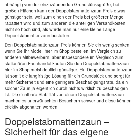
abhängig von der einzuzäunenden Grundstücksgröße, bei
großen Flächen kann der Doppelstabmattenzaun Preis etwas
günstiger sein, weil zum einen der Preis bei größerer Menge
rabattiert wird und zum anderen die anteiligen Versandkosten
nicht so hoch sind, als würde man nur eine kleine Länge
Doppelstabmattenzaun bestellen.
Den Doppelstabmattenzaun Preis können Sie ein wenig senken,
wenn Sie Ihr Modell hier im Shop bestellen. Im Vergleich zu
anderen Mitbewerbern, aber insbesondere im Vergleich zum
stationären Fachhandel kaufen Sie den Doppelstabmattenzaun
hier im Shop meist deutlich günstiger. Ein Doppelstabmattenzaun
ist somit die langfristige Lösung für ein Grundstück und sorgt für
mehr Sicherheit und eine geringere Beschädigungsrate, da ein
solcher Zaun ja eigentlich durch nichts wirklich zu beschädigen
ist. Die sichtbare Stabilität von einem Doppelstabmattenzaun
machen es unerwünschten Besuchern schwer und diese können
effektiv abgehalten werden.
Doppelstabmattenzaun –
Sicherheit für das eigene