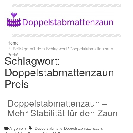
Home
Beiträge mit dem Schlagwort "Doppelstabmattenzaun
Preis"
Schlagwort:
Doppelstabmattenzaun
Preis
Doppelstabmattenzaun –
Mehr Stabilität für den Zaun
|
Allgemein
Doppelstabmatte
,
Doppelstabmattenzaun
,