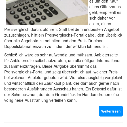
es um den Kauf
eines Gitterzauns
geht, empfiehlt es
sich daher vor
allem, einen
Preisvergleich durchzuführen. Statt bei dem erstbesten Angebot
zuzuschlagen, hilft ein Preisvergleichs-Portal dabei, den Überblick
über alle Angebote zu behalten und den Preis für einen
Doppelstabmattenzaun zu finden, der wirklich lohnend ist.
Schließlich wäre es sehr aufwendig und mühsam, Anbieterseite
für Anbieterseite selbst aufzurufen, um alle nötigen Informationen
zusammenzutragen. Diese Aufgabe übernimmt das
Preisvergleichs-Portal und zeigt übersichtlich auf, welcher Preis
bei welchem Anbieter geboten wird. Wer also ausgiebig vergleicht
und wirtschaftlich den Zaunkauf plant, der darf auch gerne nach
besonderen Ausführungen Ausschau halten. Ein Beispiel dafür ist
der Schmuckzaun, der dem Grundstück im Handumdrehen eine
völlig neue Ausstrahlung verleihen kann.
Weiterlesen