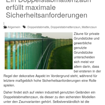
erfüllt maximale
Sicherheitsanforderungen
|
Allgemein
Doppelstabmatte
,
Doppelstabmattenzaun
,
Mattenzaun
Zäune für private
Grundstücke und
gewerbliche
genutzte
Grundstücke
unterscheiden
sich meist vor
allem darin, dass
bei ersteren in der
Regel der dekorative Aspekt im Vordergrund steht, während für
letztere maßgeblich hohe Sicherheitsanforderungen eine Rolle
spielen.
Daher findet sich auf vielen industriell genutzten Geländen ein
Doppelstabmattenzaun, da dieser zu den sichersten Modellen
unter den Zaunvarianten gehört. Selbstverständlich ist die