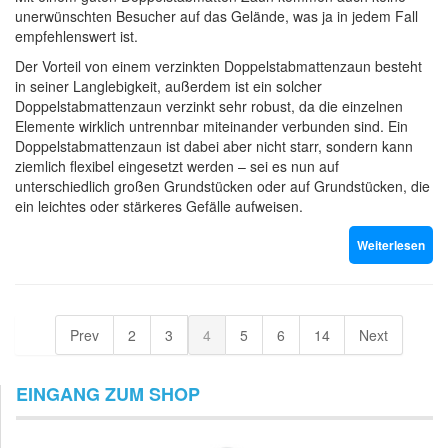
unerwünschten Besucher auf das Gelände, was ja in jedem Fall
empfehlenswert ist.
Der Vorteil von einem verzinkten Doppelstabmattenzaun besteht
in seiner Langlebigkeit, außerdem ist ein solcher
Doppelstabmattenzaun verzinkt sehr robust, da die einzelnen
Elemente wirklich untrennbar miteinander verbunden sind. Ein
Doppelstabmattenzaun ist dabei aber nicht starr, sondern kann
ziemlich flexibel eingesetzt werden – sei es nun auf
unterschiedlich großen Grundstücken oder auf Grundstücken, die
ein leichtes oder stärkeres Gefälle aufweisen.
Weiterlesen
Prev
2
3
4
5
6
14
Next
EINGANG ZUM SHOP