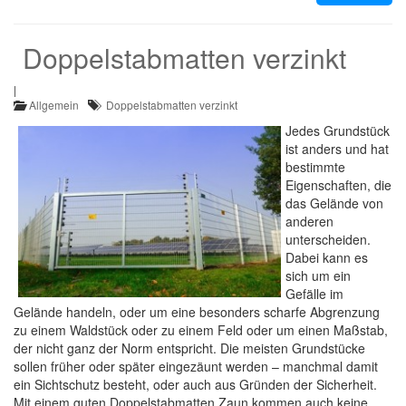
Doppelstabmatten verzinkt
|
Allgemein
Doppelstabmatten verzinkt
Jedes Grundstück
ist anders und hat
bestimmte
Eigenschaften, die
das Gelände von
anderen
unterscheiden.
Dabei kann es
sich um ein
Gefälle im
Gelände handeln, oder um eine besonders scharfe Abgrenzung
zu einem Waldstück oder zu einem Feld oder um einen Maßstab,
der nicht ganz der Norm entspricht. Die meisten Grundstücke
sollen früher oder später eingezäunt werden – manchmal damit
ein Sichtschutz besteht, oder auch aus Gründen der Sicherheit.
Mit einem guten Doppelstabmatten Zaun kommen auch keine