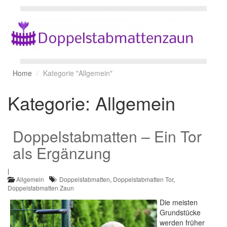
Home
Kategorie "Allgemein"
Kategorie:
Allgemein
Doppelstabmatten – Ein Tor
als Ergänzung
|
Allgemein
Doppelstabmatten
,
Doppelstabmatten Tor
,
Doppelstabmatten Zaun
Die meisten
Grundstücke
werden früher