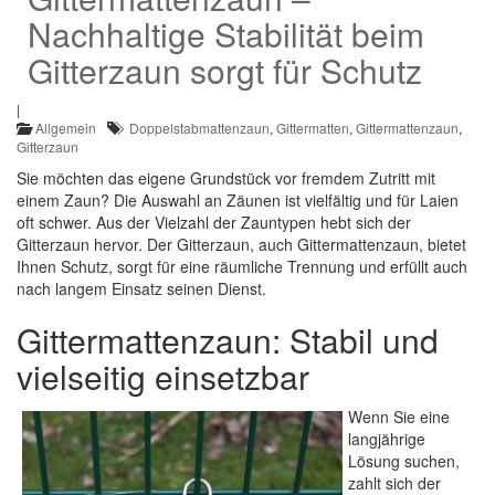
Nachhaltige Stabilität beim
Gitterzaun sorgt für Schutz
|
Allgemein
Doppelstabmattenzaun
,
Gittermatten
,
Gittermattenzaun
,
Gitterzaun
Sie möchten das eigene Grundstück vor fremdem Zutritt mit
einem Zaun? Die Auswahl an Zäunen ist vielfältig und für Laien
oft schwer. Aus der Vielzahl der Zauntypen hebt sich der
Gitterzaun hervor. Der Gitterzaun, auch Gittermattenzaun, bietet
Ihnen Schutz, sorgt für eine räumliche Trennung und erfüllt auch
nach langem Einsatz seinen Dienst.
Gittermattenzaun: Stabil und
vielseitig einsetzbar
Wenn Sie eine
langjährige
Lösung suchen,
zahlt sich der