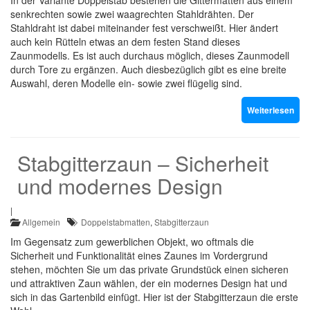
In der Variante Doppelstab bestehen die Gittermatten aus einem
senkrechten sowie zwei waagrechten Stahldrähten. Der
Stahldraht ist dabei miteinander fest verschweißt. Hier ändert
auch kein Rütteln etwas an dem festen Stand dieses
Zaunmodells. Es ist auch durchaus möglich, dieses Zaunmodell
durch Tore zu ergänzen. Auch diesbezüglich gibt es eine breite
Auswahl, deren Modelle ein- sowie zwei flügelig sind.
Weiterlesen
Stabgitterzaun – Sicherheit
und modernes Design
|
Allgemein
Doppelstabmatten
,
Stabgitterzaun
Im Gegensatz zum gewerblichen Objekt, wo oftmals die
Sicherheit und Funktionalität eines Zaunes im Vordergrund
stehen, möchten Sie um das private Grundstück einen sicheren
und attraktiven Zaun wählen, der ein modernes Design hat und
sich in das Gartenbild einfügt. Hier ist der Stabgitterzaun die erste