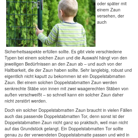
oder später mit
einem Zaun
versehen, der
auch
Sicherheitsaspekte erfüllen sollte. Es gibt viele verschiedene
Typen bei einem solchen Zaun und die Auswahl hängt von den
jeweiligen Bedürfnissen an den Zaun ab – und auch von der
Haltbarkeit, die der Zaun haben sollte. Sehr langlebig, robust und
eigentlich nicht kaputt zu bekommen ist ein Doppelstabmatten
Zaun. Bei einem solchen Doppelstabmatten Zaun werden
senkrechte Stäbe von innen mit zwei waagerechten Stäben von
außen verschweißt – so schnell kann ein solcher Zaun daher
nicht zerstört werden.
Doch ein solcher Doppelstabmatten Zaun braucht in vielen Fällen
auch das passende Doppelstabmatten Tor, denn sonst ist der
Doppelstabmatten Zaun nicht ganz so praktisch, weil man nicht
auf das Grundstück gelangt. Ein Doppelstabmatten Tor sollte
genau zu der verwendeten Doppelstabmatte passen und wird in