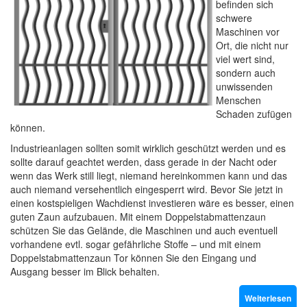
befinden sich
schwere
Maschinen vor
Ort, die nicht nur
viel wert sind,
sondern auch
unwissenden
Menschen
Schaden zufügen
können.
Industrieanlagen sollten somit wirklich geschützt werden und es
sollte darauf geachtet werden, dass gerade in der Nacht oder
wenn das Werk still liegt, niemand hereinkommen kann und das
auch niemand versehentlich eingesperrt wird. Bevor Sie jetzt in
einen kostspieligen Wachdienst investieren wäre es besser, einen
guten Zaun aufzubauen. Mit einem Doppelstabmattenzaun
schützen Sie das Gelände, die Maschinen und auch eventuell
vorhandene evtl. sogar gefährliche Stoffe – und mit einem
Doppelstabmattenzaun Tor können Sie den Eingang und
Ausgang besser im Blick behalten.
Weiterlesen