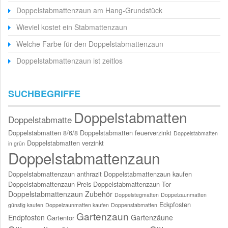
Doppelstabmattenzaun am Hang-Grundstück
Wieviel kostet ein Stabmattenzaun
Welche Farbe für den Doppelstabmattenzaun
Doppelstabmattenzaun ist zeitlos
SUCHBEGRIFFE
Doppelstabmatten
Doppelstabmatte
Doppelstabmatten 8/6/8
Doppelstabmatten feuerverzinkt
Doppelstabmatten
Doppelstabmatten verzinkt
in grün
Doppelstabmattenzaun
Doppelstabmattenzaun anthrazit
Doppelstabmattenzaun kaufen
Doppelstabmattenzaun Preis
Doppelstabmattenzaun Tor
Doppelstabmattenzaun Zubehör
Doppelstegmatten
Doppelzaunmatten
Eckpfosten
günstig kaufen
Doppelzaunmatten kaufen
Doppenstabmatten
Gartenzaun
Endpfosten
Gartenzäune
Gartentor