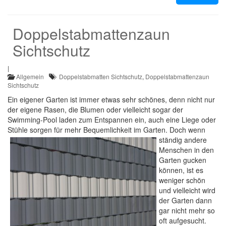
Doppelstabmattenzaun
Sichtschutz
|
Allgemein
Doppelstabmatten Sichtschutz
,
Doppelstabmattenzaun
Sichtschutz
Ein eigener Garten ist immer etwas sehr schönes, denn nicht nur
der eigene Rasen, die Blumen oder vielleicht sogar der
Swimming-Pool laden zum Entspannen ein, auch eine Liege oder
Stühle sorgen für mehr Bequemlichkeit im Garten.
Doch wenn
ständig andere
Menschen in den
Garten gucken
können, ist es
weniger schön
und vielleicht wird
der Garten dann
gar nicht mehr so
oft aufgesucht.