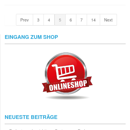
Prev
3
4
5
6
7
14
Next
EINGANG ZUM SHOP
NEUESTE BEITRÄGE