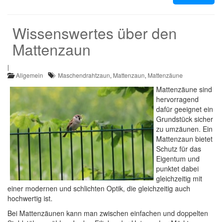
Wissenswertes über den
Mattenzaun
|
Allgemein
Maschendrahtzaun
,
Mattenzaun
,
Mattenzäune
Mattenzäune sind
hervorragend
dafür geeignet ein
Grundstück sicher
zu umzäunen. Ein
Mattenzaun bietet
Schutz für das
Eigentum und
punktet dabei
gleichzeitig mit
einer modernen und schlichten Optik, die gleichzeitig auch
hochwertig ist.
Bei Mattenzäunen kann man zwischen einfachen und doppelten