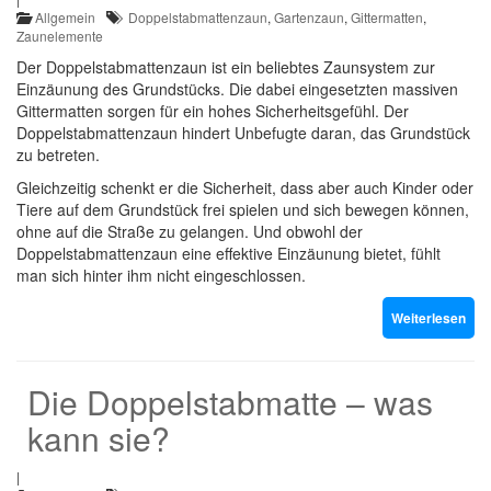
Allgemein
Doppelstabmattenzaun
,
Gartenzaun
,
Gittermatten
,
Zaunelemente
Der Doppelstabmattenzaun ist ein beliebtes Zaunsystem zur
Einzäunung des Grundstücks. Die dabei eingesetzten massiven
Gittermatten sorgen für ein hohes Sicherheitsgefühl. Der
Doppelstabmattenzaun hindert Unbefugte daran, das Grundstück
zu betreten.
Gleichzeitig schenkt er die Sicherheit, dass aber auch Kinder oder
Tiere auf dem Grundstück frei spielen und sich bewegen können,
ohne auf die Straße zu gelangen. Und obwohl der
Doppelstabmattenzaun eine effektive Einzäunung bietet, fühlt
man sich hinter ihm nicht eingeschlossen.
Weiterlesen
Die Doppelstabmatte – was
kann sie?
|