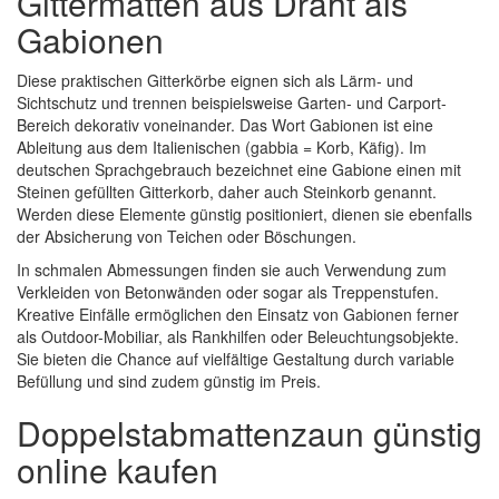
Gittermatten aus Draht als
Gabionen
Diese praktischen Gitterkörbe eignen sich als Lärm- und
Sichtschutz und trennen beispielsweise Garten- und Carport-
Bereich dekorativ voneinander. Das Wort Gabionen ist eine
Ableitung aus dem Italienischen (gabbia = Korb, Käfig). Im
deutschen Sprachgebrauch bezeichnet eine Gabione einen mit
Steinen gefüllten Gitterkorb, daher auch Steinkorb genannt.
Werden diese Elemente günstig positioniert, dienen sie ebenfalls
der Absicherung von Teichen oder Böschungen.
In schmalen Abmessungen finden sie auch Verwendung zum
Verkleiden von Betonwänden oder sogar als Treppenstufen.
Kreative Einfälle ermöglichen den Einsatz von Gabionen ferner
als Outdoor-Mobiliar, als Rankhilfen oder Beleuchtungsobjekte.
Sie bieten die Chance auf vielfältige Gestaltung durch variable
Befüllung und sind zudem günstig im Preis.
Doppelstabmattenzaun günstig
online kaufen