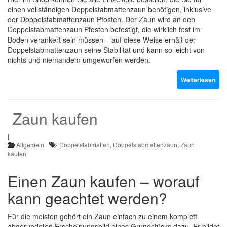
einen vollständigen Doppelstabmattenzaun benötigen, inklusive
der Doppelstabmattenzaun Pfosten. Der Zaun wird an den
Doppelstabmattenzaun Pfosten befestigt, die wirklich fest im
Boden verankert sein müssen – auf diese Weise erhält der
Doppelstabmattenzaun seine Stabilität und kann so leicht von
nichts und niemandem umgeworfen werden.
Weiterlesen
Zaun kaufen
|
Allgemein
Doppelstabmatten
,
Doppelstabmattenzaun
,
Zaun
kaufen
Einen Zaun kaufen – worauf
kann geachtet werden?
Für die meisten gehört ein Zaun einfach zu einem komplett
abgerundeten Erscheinungsbild eines Grundstücks dazu. Er bildet