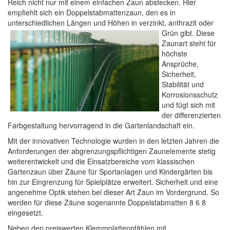
Reich nicht nur mit einem einfachen Zaun abstecken. Hier
empfiehlt sich ein Doppelstabmattenzaun, den es in
unterschiedlichen Längen und Höhen in verzinkt, anthrazit oder
Grün gibt. Diese
Zaunart steht für
höchste
Ansprüche,
Sicherheit,
Stabilität und
Korrosionsschutz
und fügt sich mit
der differenzierten
Farbgestaltung hervorragend in die Gartenlandschaft ein.
Mit der innovativen Technologie wurden in den letzten Jahren die
Anforderungen der abgrenzungspflichtigen Zaunelemente stetig
weiterentwickelt und die Einsatzbereiche vom klassischen
Gartenzaun über Zäune für Sportanlagen und Kindergärten bis
hin zur Eingrenzung für Spielplätze erweitert. Sicherheit und eine
angenehme Optik stehen bei dieser Art Zaun im Vordergrund. So
werden für diese Zäune sogenannte Doppelstabmatten 8 6 8
eingesetzt.
Neben den preiswerten Klemmplattenpfählen mit