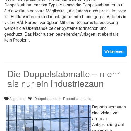
Doppelstabmatten vom Typ 6 5 6 sind die Doppelstabmatten 8 6
8 die weitaus bessere Möglichkeit, die jedoch auch preisintensiver
ist. Beide Varianten sind montagefreundlich und gegen Aufpreis in
vielen RAL-Farben verfügbar. Mit einer Sicherheitsabdeckung
werden die Überstände beider Systeme formschön und
geschützt. Das Nachrüsten bestehender Anlagen ist ebenfalls
kein Problem.
Weiterlesen
Die Doppelstabmatte – mehr
als nur ein Industriezaun
|
Allgemein
Doppelstabmatte
,
Doppelstabmatten
Doppelstabmatten
sind vielen vor
allem als
Anbgrenzung auf
gewerblich