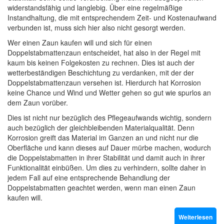
widerstandsfähig und langlebig. Über eine regelmäßige
Instandhaltung, die mit entsprechendem Zeit- und Kostenaufwand
verbunden ist, muss sich hier also nicht gesorgt werden.
Wer einen Zaun kaufen will und sich für einen
Doppelstabmattenzaun entscheidet, hat also in der Regel mit
kaum bis keinen Folgekosten zu rechnen. Dies ist auch der
wetterbeständigen Beschichtung zu verdanken, mit der der
Doppelstabmattenzaun versehen ist. Hierdurch hat Korrosion
keine Chance und Wind und Wetter gehen so gut wie spurlos an
dem Zaun vorüber.
Dies ist nicht nur bezüglich des Pflegeaufwands wichtig, sondern
auch bezüglich der gleichbleibenden Materialqualität. Denn
Korrosion greift das Material im Ganzen an und nicht nur die
Oberfläche und kann dieses auf Dauer mürbe machen, wodurch
die Doppelstabmatten in ihrer Stabilität und damit auch in ihrer
Funktionalität einbüßen. Um dies zu verhindern, sollte daher in
jedem Fall auf eine entsprechende Behandlung der
Doppelstabmatten geachtet werden, wenn man einen Zaun
kaufen will.
Weiterlesen