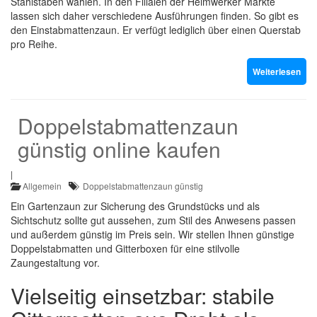
Stahlstäben wählen. In den Filialen der Heimwerker Märkte
lassen sich daher verschiedene Ausführungen finden. So gibt es
den Einstabmattenzaun. Er verfügt lediglich über einen Querstab
pro Reihe.
Weiterlesen
Doppelstabmattenzaun
günstig online kaufen
|
Allgemein
Doppelstabmattenzaun günstig
Ein Gartenzaun zur Sicherung des Grundstücks und als
Sichtschutz sollte gut aussehen, zum Stil des Anwesens passen
und außerdem günstig im Preis sein. Wir stellen Ihnen günstige
Doppelstabmatten und Gitterboxen für eine stilvolle
Zaungestaltung vor.
Vielseitig einsetzbar: stabile