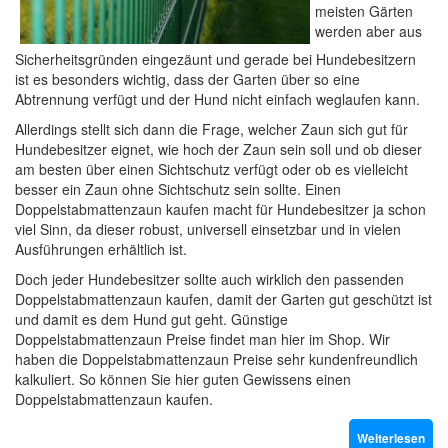
meisten Gärten
werden aber aus
Sicherheitsgründen eingezäunt und gerade bei Hundebesitzern
ist es besonders wichtig, dass der Garten über so eine
Abtrennung verfügt und der Hund nicht einfach weglaufen kann.
Allerdings stellt sich dann die Frage, welcher Zaun sich gut für
Hundebesitzer eignet, wie hoch der Zaun sein soll und ob dieser
am besten über einen Sichtschutz verfügt oder ob es vielleicht
besser ein Zaun ohne Sichtschutz sein sollte. Einen
Doppelstabmattenzaun kaufen macht für Hundebesitzer ja schon
viel Sinn, da dieser robust, universell einsetzbar und in vielen
Ausführungen erhältlich ist.
Doch jeder Hundebesitzer sollte auch wirklich den passenden
Doppelstabmattenzaun kaufen, damit der Garten gut geschützt ist
und damit es dem Hund gut geht. Günstige
Doppelstabmattenzaun Preise findet man hier im Shop. Wir
haben die Doppelstabmattenzaun Preise sehr kundenfreundlich
kalkuliert. So können Sie hier guten Gewissens einen
Doppelstabmattenzaun kaufen.
Weiterlesen