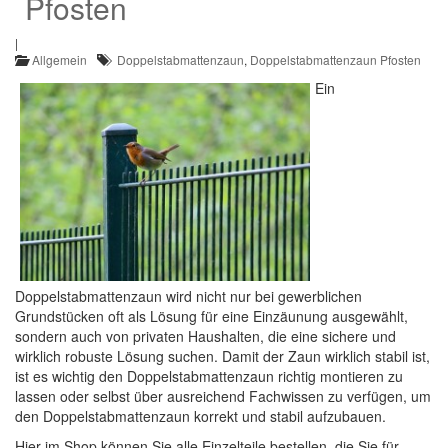
Pfosten
|
Allgemein
Doppelstabmattenzaun
,
Doppelstabmattenzaun Pfosten
Ein
Doppelstabmattenzaun wird nicht nur bei gewerblichen
Grundstücken oft als Lösung für eine Einzäunung ausgewählt,
sondern auch von privaten Haushalten, die eine sichere und
wirklich robuste Lösung suchen. Damit der Zaun wirklich stabil ist,
ist es wichtig den Doppelstabmattenzaun richtig montieren zu
lassen oder selbst über ausreichend Fachwissen zu verfügen, um
den Doppelstabmattenzaun korrekt und stabil aufzubauen.
Hier im Shop können Sie alle Einzelteile bestellen, die Sie für