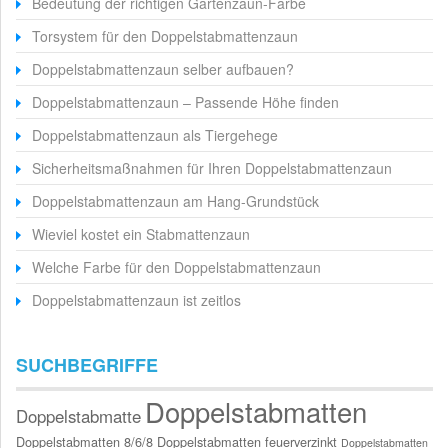
Bedeutung der richtigen Gartenzaun-Farbe
Torsystem für den Doppelstabmattenzaun
Doppelstabmattenzaun selber aufbauen?
Doppelstabmattenzaun – Passende Höhe finden
Doppelstabmattenzaun als Tiergehege
Sicherheitsmaßnahmen für Ihren Doppelstabmattenzaun
Doppelstabmattenzaun am Hang-Grundstück
Wieviel kostet ein Stabmattenzaun
Welche Farbe für den Doppelstabmattenzaun
Doppelstabmattenzaun ist zeitlos
SUCHBEGRIFFE
Doppelstabmatten
Doppelstabmatte
Doppelstabmatten 8/6/8
Doppelstabmatten feuerverzinkt
Doppelstabmatten