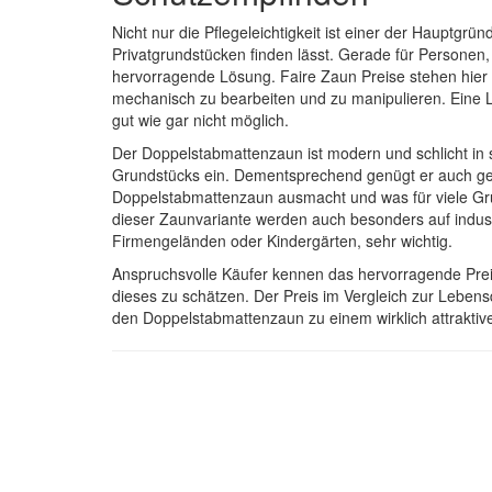
Nicht nur die Pflegeleichtigkeit ist einer der Haupt
Privatgrundstücken finden lässt. Gerade für Personen,
hervorragende Lösung. Faire Zaun Preise stehen hier 
mechanisch zu bearbeiten und zu manipulieren. Eine L
gut wie gar nicht möglich.
Der Doppelstabmattenzaun ist modern und schlicht in s
Grundstücks ein. Dementsprechend genügt er auch ge
Doppelstabmattenzaun ausmacht und was für viele Grun
dieser Zaunvariante werden auch besonders auf indust
Firmengeländen oder Kindergärten, sehr wichtig.
Anspruchsvolle Käufer kennen das hervorragende Preis
dieses zu schätzen. Der Preis im Vergleich zur Lebens
den Doppelstabmattenzaun zu einem wirklich attraktiv