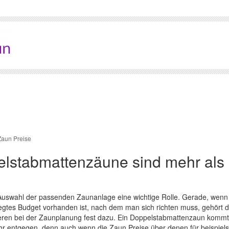
Zaun Preise
elstabmattenzäune sind mehr als
 Auswahl der passenden Zaunanlage eine wichtige Rolle. Gerade, wenn
legtes Budget vorhanden ist, nach dem man sich richten
muss, gehört 
ieren bei der Zaunplanung fest dazu. Ein Doppelstabmattenzaun komm
ehr entgegen, denn auch wenn die Zaun Preise über denen für beispiel