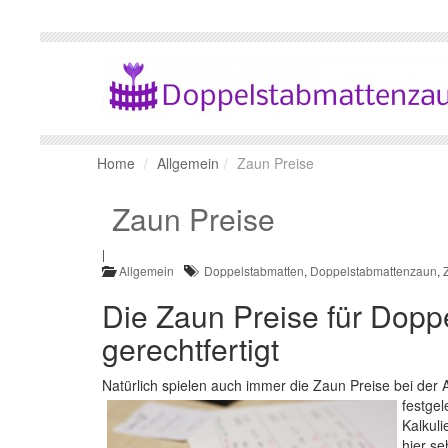
Home
Allgemein
Zaun Preise
Zaun Preise
|
Allgemein
Doppelstabmatten
,
Doppelstabmattenzaun
,
Die Zaun Preise für Dopp
gerechtfertigt
Natürlich spielen auch immer die Zaun Preise bei der
festge
Kalkul
hier s