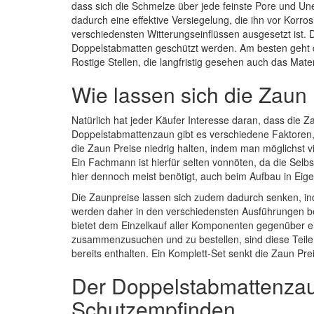
dass sich die Schmelze über jede feinste Pore und Un
dadurch eine effektive Versiegelung, die ihn vor Korro
verschiedensten Witterungseinflüssen ausgesetzt ist.
Doppelstabmatten geschützt werden. Am besten geht d
Rostige Stellen, die langfristig gesehen auch das Mat
Wie lassen sich die Zaun 
Natürlich hat jeder Käufer Interesse daran, dass die Z
Doppelstabmattenzaun gibt es verschiedene Faktoren, 
die Zaun Preise niedrig halten, indem man möglichst v
Ein Fachmann ist hierfür selten vonnöten, da die Sel
hier dennoch meist benötigt, auch beim Aufbau in Eige
Die Zaunpreise lassen sich zudem dadurch senken, ind
werden daher in den verschiedensten Ausführungen b
bietet dem Einzelkauf aller Komponenten gegenüber eine
zusammenzusuchen und zu bestellen, sind diese Teile
bereits enthalten. Ein Komplett-Set senkt die Zaun Pre
Der Doppelstabmattenzau
Schutzempfinden