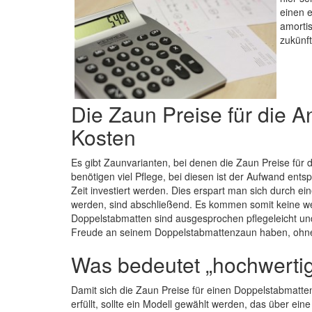
einen e
amortis
zukünft
Die Zaun Preise für die A
Kosten
Es gibt Zaunvarianten, bei denen die Zaun Preise für 
benötigen viel Pflege, bei diesen ist der Aufwand ent
Zeit investiert werden. Dies erspart man sich durch ei
werden, sind abschließend. Es kommen somit keine weit
Doppelstabmatten sind ausgesprochen pflegeleicht und 
Freude an seinem Doppelstabmattenzaun haben, ohne
Was bedeutet „hochwerti
Damit sich die Zaun Preise für einen Doppelstabmatte
erfüllt, sollte ein Modell gewählt werden, das über ei