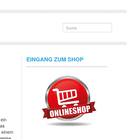
Suche
EINGANG ZUM SHOP
 ein
das
t einem
sweise