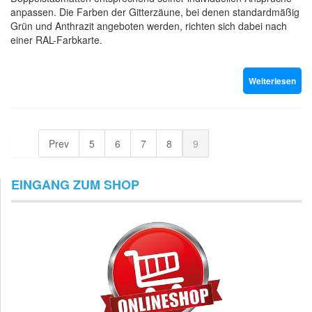
anpassen. Die Farben der Gitterzäune, bei denen standardmäßig
Grün und Anthrazit angeboten werden, richten sich dabei nach
einer RAL-Farbkarte.
Weiterlesen
Prev
5
6
7
8
9
EINGANG ZUM SHOP