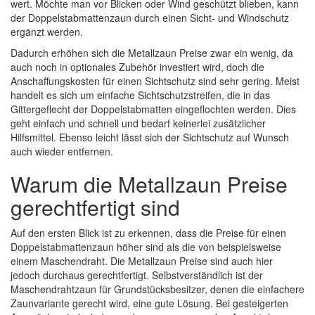
wert. Möchte man vor Blicken oder Wind geschützt blieben, kann
der Doppelstabmattenzaun durch einen Sicht- und Windschutz
ergänzt werden.
Dadurch erhöhen sich die Metallzaun Preise zwar ein wenig, da
auch noch in optionales Zubehör investiert wird, doch die
Anschaffungskosten für einen Sichtschutz sind sehr gering. Meist
handelt es sich um einfache Sichtschutzstreifen, die in das
Gittergeflecht der Doppelstabmatten eingeflochten werden. Dies
geht einfach und schnell und bedarf keinerlei zusätzlicher
Hilfsmittel. Ebenso leicht lässt sich der Sichtschutz auf Wunsch
auch wieder entfernen.
Warum die Metallzaun Preise
gerechtfertigt sind
Auf den ersten Blick ist zu erkennen, dass die Preise für einen
Doppelstabmattenzaun höher sind als die von beispielsweise
einem Maschendraht. Die Metallzaun Preise sind auch hier
jedoch durchaus gerechtfertigt. Selbstverständlich ist der
Maschendrahtzaun für Grundstücksbesitzer, denen die einfachere
Zaunvariante gerecht wird, eine gute Lösung. Bei gesteigerten