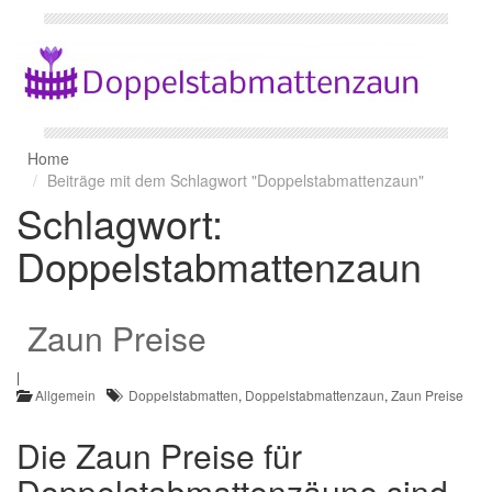
Home
Beiträge mit dem Schlagwort "Doppelstabmattenzaun"
Schlagwort:
Doppelstabmattenzaun
Zaun Preise
|
Allgemein
Doppelstabmatten
,
Doppelstabmattenzaun
,
Zaun Preise
Die Zaun Preise für
Doppelstabmattenzäune sind