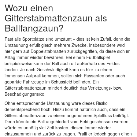
Wozu einen
Gitterstabmattenzaun als
Ballfangzaun?
Fast alle Sportplätze sind umzäunt – dies ist kein Zufall, denn die
Umzäunung erfüllt gleich mehrere Zwecke. Insbesondere wird
hier gern auf Doppelstabmatten zurückgegriffen, da diese sich im
Alltag immer wieder bewähren. Bei einem Fußballspiel
beispielsweise kann der Ball auch oft außerhalb des Feldes
landen. Je nach Geschwindigkeit kann es hier zu einem
immensen Aufprall kommen, sollten sich Passanten oder auch
geparkte Fahrzeuge im Schussfeld befinden. Ein
Gitterstabmattenzaun mindert deutlich das Verletzungs- bzw.
Beschädigungsrisiko.
Ohne entsprechende Umzäunung wäre dieses Risiko
dementsprechend hoch. Hinzu kommt natürlich auch, dass ein
Gitterstabmattenzaun zu einem angenehmen Spielfluss beiträgt.
Denn könnte ein Ball ungehindert vom Feld geschossen werden,
würde es unnötig viel Zeit kosten, diesen immer wieder
einzusammeln und zurück zu tragen. Prallt er jedoch gegen einen