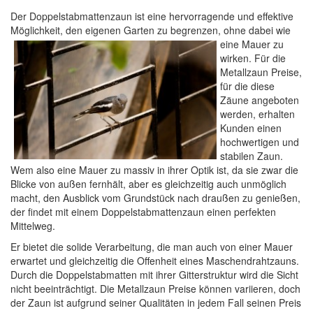
Der Doppelstabmattenzaun ist eine hervorragende und effektive
Möglichkeit, den eigenen Garten zu begrenzen, ohne dabei wie
eine Mauer
zu
wirken. Für die
Metallzaun Preise,
für die diese
Zäune angeboten
werden, erhalten
Kunden einen
hochwertigen und
stabilen Zaun.
Wem also eine Mauer zu massiv in ihrer Optik ist, da sie zwar die
Blicke von außen fernhält, aber es gleichzeitig auch unmöglich
macht, den Ausblick vom Grundstück nach draußen zu genießen,
der findet mit einem Doppelstabmattenzaun einen perfekten
Mittelweg.
Er bietet die solide Verarbeitung, die man auch von einer Mauer
erwartet und gleichzeitig die Offenheit eines Maschendrahtzauns.
Durch die Doppelstabmatten mit ihrer Gitterstruktur wird die Sicht
nicht beeinträchtigt. Die Metallzaun Preise können variieren, doch
der Zaun ist aufgrund seiner Qualitäten in jedem Fall seinen Preis