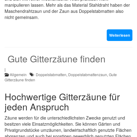
manipulieren lassen. Mehr als das Material Stahldraht haben der
Maschendrahtzaun und der Zaun aus Doppelstabmatten also
nicht gemeinsam.
Weiterlesen
Gute Gitterzäune finden
|
Allgemein
Doppelstabmatten
,
Doppelstabmattenzaun
,
Gute
Gitterzäune finden
Hochwertige Gitterzäune für
jeden Anspruch
Zäune werden für die unterschiedlichsten Zwecke genutzt und
besitzen viele Einsatzmöglichkeiten. Sie können Gärten und
Privatgrundstücke umzäunen, landwirtschaftlich genutzte Flächen
abgrenzen und auch bei
sonstigen gewerblich genutzten Flächen