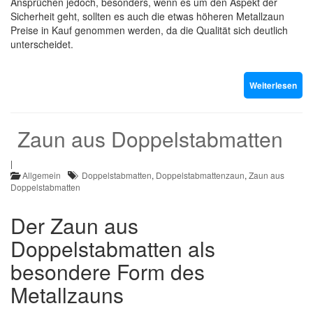
Ansprüchen jedoch, besonders, wenn es um den Aspekt der
Sicherheit geht, sollten es auch die etwas höheren Metallzaun
Preise in Kauf genommen werden, da die Qualität sich deutlich
unterscheidet.
Weiterlesen
Zaun aus Doppelstabmatten
|
Allgemein
Doppelstabmatten
,
Doppelstabmattenzaun
,
Zaun aus
Doppelstabmatten
Der Zaun aus
Doppelstabmatten als
besondere Form des
Metallzauns