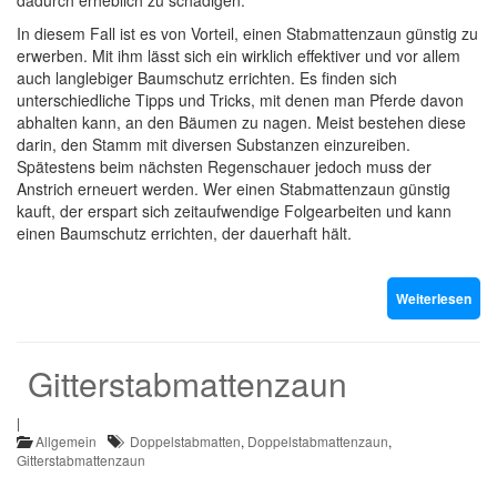
dadurch erheblich zu schädigen.
In diesem Fall ist es von Vorteil, einen Stabmattenzaun günstig zu
erwerben. Mit ihm lässt sich ein wirklich effektiver und vor allem
auch langlebiger Baumschutz errichten. Es finden sich
unterschiedliche Tipps und Tricks, mit denen man Pferde davon
abhalten kann, an den Bäumen zu nagen. Meist bestehen diese
darin, den Stamm mit diversen Substanzen einzureiben.
Spätestens beim nächsten Regenschauer jedoch muss der
Anstrich erneuert werden. Wer einen Stabmattenzaun günstig
kauft, der erspart sich zeitaufwendige Folgearbeiten und kann
einen Baumschutz errichten, der dauerhaft hält.
Weiterlesen
Gitterstabmattenzaun
|
Allgemein
Doppelstabmatten
,
Doppelstabmattenzaun
,
Gitterstabmattenzaun