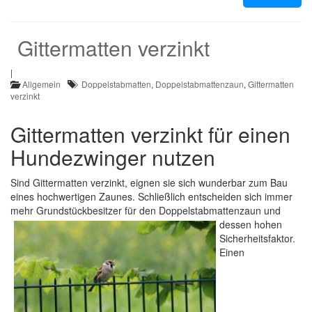
Gittermatten verzinkt
|
Allgemein
Doppelstabmatten
,
Doppelstabmattenzaun
,
Gittermatten
verzinkt
Gittermatten verzinkt für einen
Hundezwinger nutzen
Sind Gittermatten verzinkt, eignen sie sich wunderbar zum Bau
eines hochwertigen Zaunes. Schließlich entscheiden sich immer
mehr Grundstückbesitzer für
den Doppelstabmattenzaun und
dessen hohen
Sicherheitsfaktor.
Einen